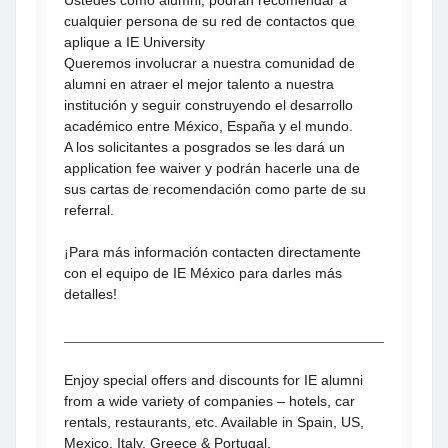
Ustedes como alumni, podrán recomendar a
cualquier persona de su red de contactos que
aplique a IE University
Queremos involucrar a nuestra comunidad de
alumni en atraer el mejor talento a nuestra
institución y seguir construyendo el desarrollo
académico entre México, España y el mundo.
A los solicitantes a posgrados se les dará un
application fee waiver y podrán hacerle una de
sus cartas de recomendación como parte de su
referral.
¡Para más información contacten directamente
con el equipo de IE México para darles más
detalles!
Enjoy special offers and discounts for IE alumni
from a wide variety of companies – hotels, car
rentals, restaurants, etc. Available in Spain, US,
Mexico, Italy, Greece & Portugal.