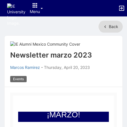
Menu
Top
Back
of
Main
Content
Newsletter marzo 2023
Marcos Ramirez
-
Thursday, April 20, 2023
Events
¡MARZO!