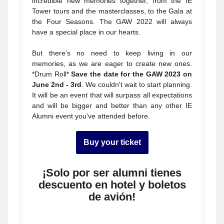
incredible new memories together, from the IE
Tower tours and the masterclasses, to the Gala at
the Four Seasons. The GAW 2022 will always
have a special place in our hearts.
But there's no need to keep living in our
memories, as we are eager to create new ones.
*Drum Roll*
Save the date for the GAW 2023 on
June 2nd - 3rd
. We couldn't wait to start planning.
It will be an event that will surpass all expectations
and will be bigger and better than any other IE
Alumni event you've attended before.
Buy your ticket
¡Solo por ser alumni tienes
descuento en hotel y boletos
de avión!