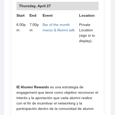
Thursday, April 27
Start
End
Event
Location
6:00p
7:00p
Bar of the month
Private
m
m
marzo & Alumni talk
Location
(sign in to
display)
IE Alumni Rewards
es una estrategia de
engagement que tiene como objetivo reconocer el
interés y la aportación que cada alumni realice
con el fin de incentivar el networking y la
participación dentro de la comunidad de alumni.