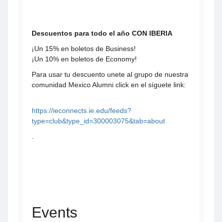
Descuentos para todo el año CON IBERIA
¡Un 15% en boletos de Business!
¡Un 10% en boletos de Economy!
Para usar tu descuento unete al grupo de nuestra
comunidad Mexico Alumni click en el síguete link:
https://ieconnects.ie.edu/feeds?
type=club&type_id=300003075&tab=about
.
Events