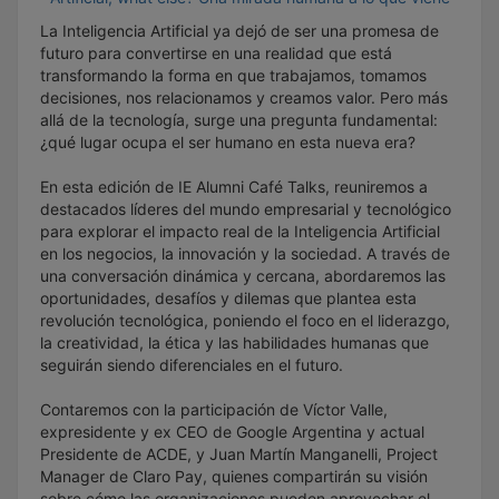
La Inteligencia Artificial ya dejó de ser una promesa de
futuro para convertirse en una realidad que está
transformando la forma en que trabajamos, tomamos
decisiones, nos relacionamos y creamos valor. Pero más
allá de la tecnología, surge una pregunta fundamental:
¿qué lugar ocupa el ser humano en esta nueva era?
En esta edición de IE Alumni Café Talks, reuniremos a
destacados líderes del mundo empresarial y tecnológico
para explorar el impacto real de la Inteligencia Artificial
en los negocios, la innovación y la sociedad. A través de
una conversación dinámica y cercana, abordaremos las
oportunidades, desafíos y dilemas que plantea esta
revolución tecnológica, poniendo el foco en el liderazgo,
la creatividad, la ética y las habilidades humanas que
seguirán siendo diferenciales en el futuro.
Contaremos con la participación de Víctor Valle,
expresidente y ex CEO de Google Argentina y actual
Presidente de ACDE, y Juan Martín Manganelli, Project
Manager de Claro Pay, quienes compartirán su visión
sobre cómo las organizaciones pueden aprovechar el