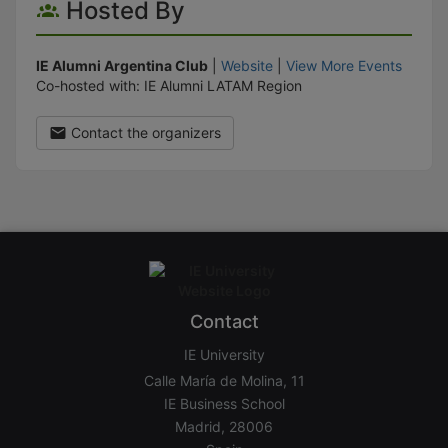
Hosted By
IE Alumni Argentina Club
|
Website
|
View More Events
Co-hosted with: IE Alumni LATAM Region
Contact the organizers
Contact
IE University
Calle María de Molina, 11
IE Business School
Madrid, 28006