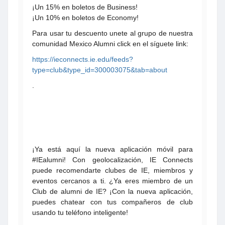
¡Un 15% en boletos de Business!
¡Un 10% en boletos de Economy!
Para usar tu descuento unete al grupo de nuestra
comunidad Mexico Alumni click en el síguete link:
https://ieconnects.ie.edu/feeds?
type=club&type_id=300003075&tab=about
.
¡Ya está aquí la nueva aplicación móvil para
#IEalumni! Con geolocalización, IE Connects
puede recomendarte clubes de IE, miembros y
eventos cercanos a ti. ¿Ya eres miembro de un
Club de alumni de IE? ¡Con la nueva aplicación,
puedes chatear con tus compañeros de club
usando tu teléfono inteligente!