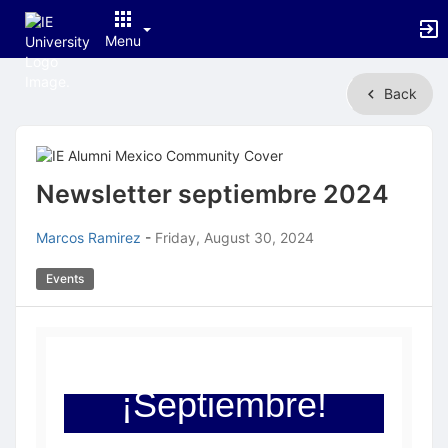
Menu
Top
Back
of
Main
Content
Newsletter septiembre 2024
Marcos Ramirez
-
Friday, August 30, 2024
Events
¡Septiembre!