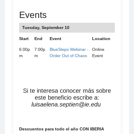
Events
Tuesday, September 10
Start
End
Event
Location
6:00p
7:00p
BlueSteps Webinar -
Online
m
m
Order Out of Chaos
Event
Si te interesa conocer más sobre
este beneficio escribe a:
luisaelena.septien@ie.edu
Descuentos para todo el año CON IBERIA