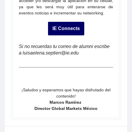
acceder y/o descargar la aplicación en su celular,
ya que les será muy útil para enterarse de
eventos noticias e incrementar su networking.
IE Connects
Si no recuerdas tu correo de alumni escribe
a luisaelena.septien@ie.edu
¡Saludos y esperamos que hayas disfrutado del
contenido!
Marcos Ramírez
Director Global Markets México