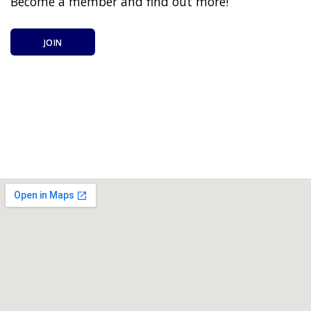
Become a member and find out more!
JOIN