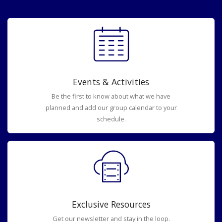
Events & Activities
Be the first to know about what we have
planned and add our group calendar to your
schedule.
Exclusive Resources
Get our newsletter and stay in the loop.