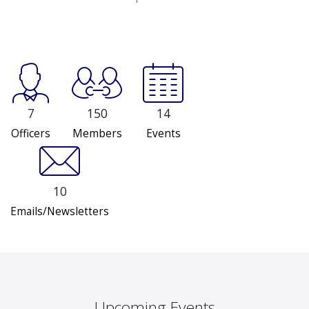
7
150
14
Officers
Members
Events
10
Emails/Newsletters
Upcoming Events