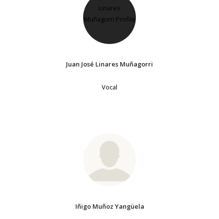
Juan José Linares Muñagorri
Vocal
Iñigo Muñoz Yangüela