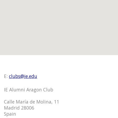
E:
clubs@ie.edu
IE Alumni Aragon Club
Calle María de Molina, 11
Madrid 28006
Spain