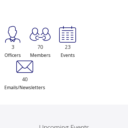
3
70
23
Officers
Members
Events
40
Emails/Newsletters
Upcoming Events